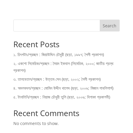
Search
Recent Posts
১. চিৎপটাং/প্রচ্ছদ : জিয়াউদ্দিন চৌধুরী (ছড়া, ১৯৯৭; শৈলী প্রকাশন)
২. একশো লিমেরিক/প্রচ্ছদ : সৈয়দ ইকবাল (লিমেরিক, ২০০০; জাতীয় গ্রন্থ
প্রকাশন)
৩. তালবেতাল/প্রচ্ছদ : উত্তম সেন (ছড়া, ২০০২; শৈলী প্রকাশন)
৪. অদলবদল/প্রচ্ছদ : মোমিন উদ্দীন খালেদ (ছড়া, ২০০৬; মিজান পাবলিশার্স)
৫. টানাটানি/প্রচ্ছদ : নিয়াজ চৌধুরী তুলি (ছড়া, ২০০৬; বিশাকা প্রকাশনী)
Recent Comments
No comments to show.